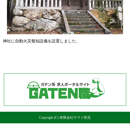
神社に自動火災報知設備を設置しました。
Copyright (C) 有限会社ヤマト防災